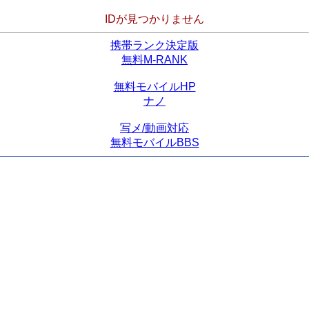
IDが見つかりません
携帯ランク決定版
無料M-RANK
無料モバイルHP
ナノ
写メ/動画対応
無料モバイルBBS